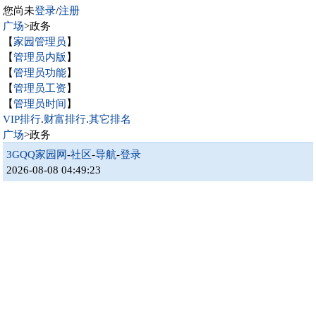
您尚未
登录
/
注册
广场
>政务
【
家园管理员
】
【
管理员内版
】
【
管理员功能
】
【
管理员工资
】
【
管理员时间
】
VIP排行
.
财富排行
.
其它排名
广场
>政务
3GQQ家园网
-
社区
-
导航
-
登录
2026-08-08 04:49:23