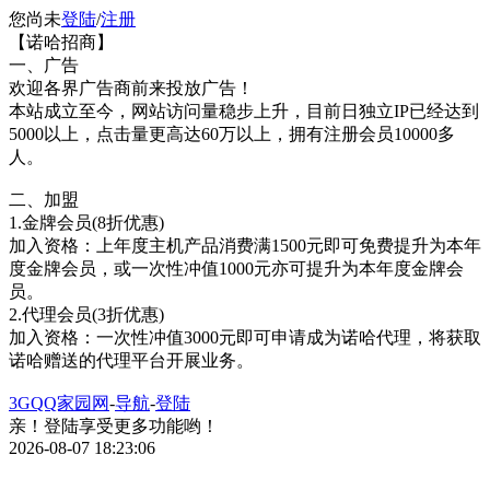
您尚未
登陆
/
注册
【诺哈招商】
一、广告
欢迎各界广告商前来投放广告！
本站成立至今，网站访问量稳步上升，目前日独立IP已经达到
5000以上，点击量更高达60万以上，拥有注册会员10000多
人。
二、加盟
1.金牌会员(8折优惠)
加入资格：上年度主机产品消费满1500元即可免费提升为本年
度金牌会员，或一次性冲值1000元亦可提升为本年度金牌会
员。
2.代理会员(3折优惠)
加入资格：一次性冲值3000元即可申请成为诺哈代理，将获取
诺哈赠送的代理平台开展业务。
3GQQ家园网
-
导航
-
登陆
亲！登陆享受更多功能哟！
2026-08-07 18:23:06