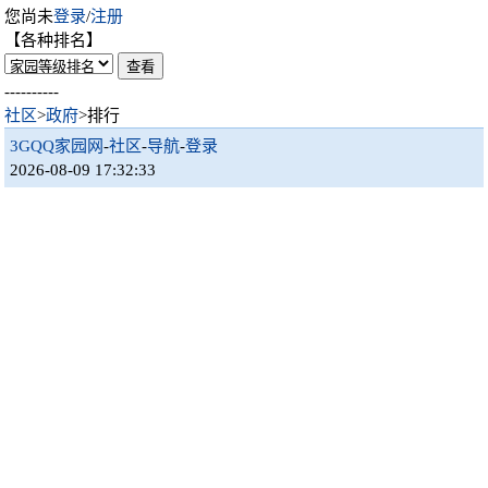
您尚未
登录
/
注册
【各种排名】
----------
社区
>
政府
>排行
3GQQ家园网
-
社区
-
导航
-
登录
2026-08-09 17:32:33